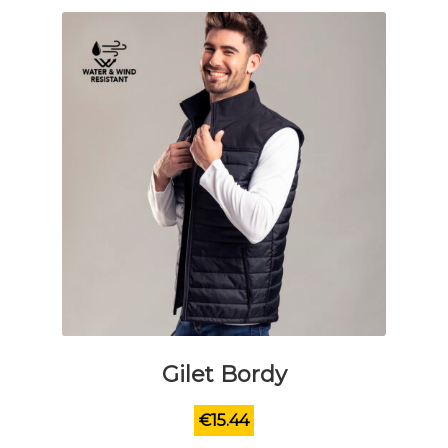
Gilet Bordy
€
15.44