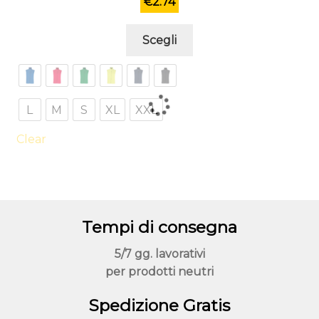
€
2.74
Questo
Scegli
prodotto
ha
più
varianti.
L
M
S
XL
XXL
Le
opzioni
Clear
possono
essere
scelte
nella
Tempi di consegna
pagina
del
5/7 gg. lavorativi
prodotto
per prodotti neutri
Spedizione Gratis