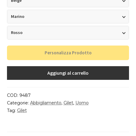
Beige
Marino
Rosso
Personalizza Prodotto
Aggiungi al carrello
COD:
9487
Categorie:
Abbigliamento
,
Gilet
,
Uomo
Tag:
Gilet