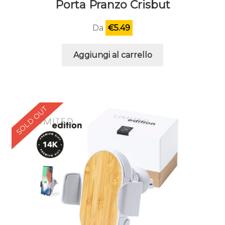
Porta Pranzo Crisbut
Da
€
5.49
Aggiungi al carrello
SOLD OUT