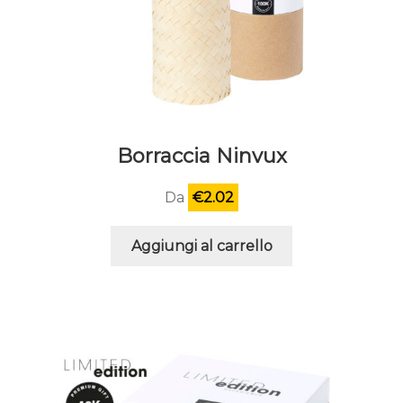
Borraccia Ninvux
Da
€
2.02
Aggiungi al carrello