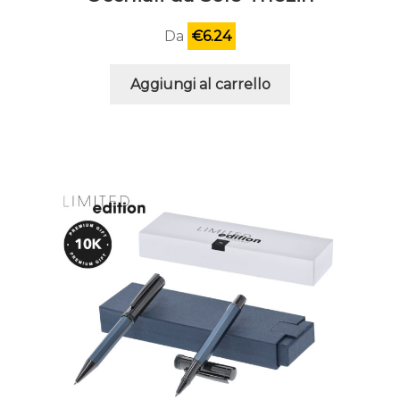
Da
€
6.24
Aggiungi al carrello