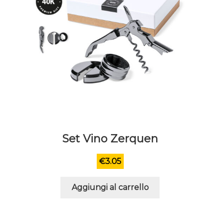
Set Vino Zerquen
€
3.05
Aggiungi al carrello