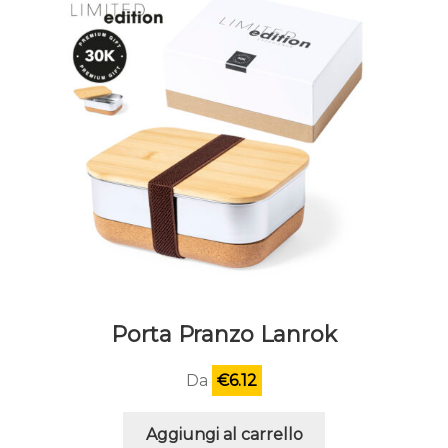
Porta Pranzo Lanrok
Da
€
6.12
Aggiungi al carrello