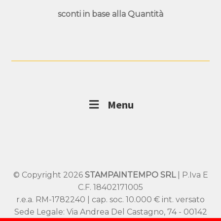
sconti in base alla
Quantità
Menu
© Copyright 2026
STAMPAINTEMPO SRL
| P.Iva E
C.F. 18402171005
r.e.a. RM-1782240 | cap. soc. 10.000 € int. versato
Sede Legale: Via Andrea Del Castagno, 74 - 00142