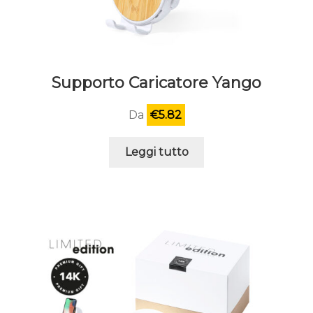
Supporto Caricatore Yango
Da
€
5.82
Leggi tutto