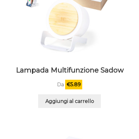
Lampada Multifunzione Sadow
Da
€
5.89
Aggiungi al carrello