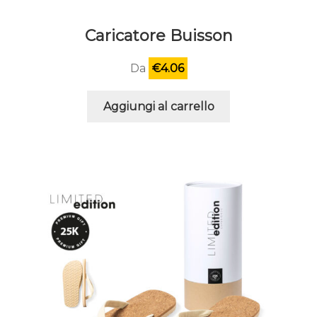
Caricatore Buisson
Da
€
4.06
Aggiungi al carrello