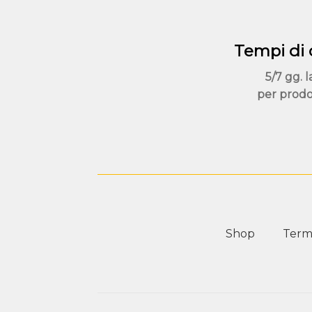
Tempi di
5/7 gg. l
per prodo
Shop
Termi