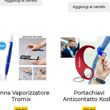
Aggiungi al carrello
Aggiungi al carrello
nna Vaporizzatore
Portachiavi
Tromix
Anticontatto Koz