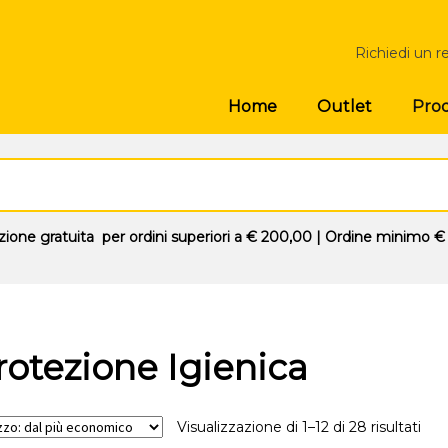
Richiedi un r
Prod
Home
Outlet
zione gratuita
per ordini superiori a
€ 200,00
| Ordine minimo
€
rotezione Igienica
Visualizzazione di 1–12 di 28 risultati