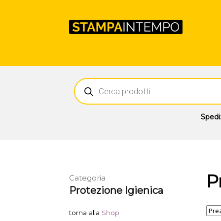
Ricerca
prodotti
Spedi
P
Categoria
Protezione Igienica
torna alla
Shop