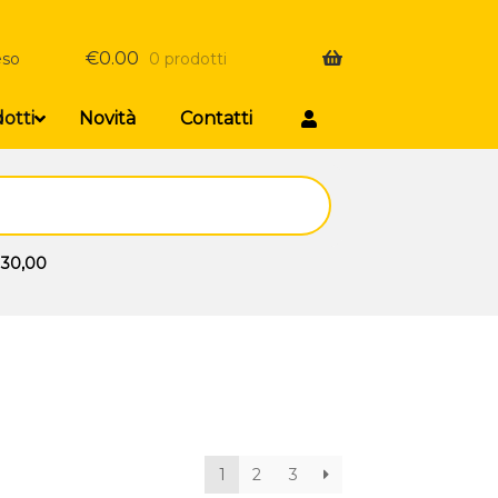
€
0.00
eso
0 prodotti
otti
Novità
Contatti
 30,00
1
2
3