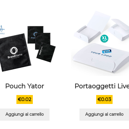
Pouch Yator
Portaoggetti Liv
€
0.02
€
0.03
Aggiungi al carrello
Aggiungi al carrello