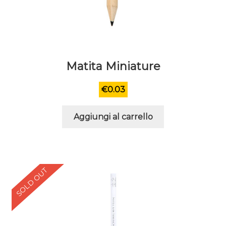
Matita Miniature
€
0.03
Aggiungi al carrello
SOLD OUT