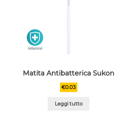
Matita Antibatterica Sukon
€
0.03
Leggi tutto