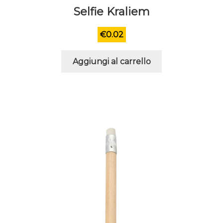
Selfie Kraliem
€
0.02
Aggiungi al carrello