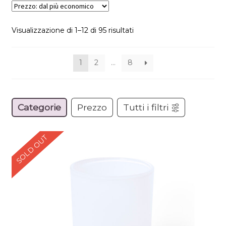
Visualizzazione di 1–12 di 95 risultati
1
2
…
8
Categorie
Prezzo
Tutti i filtri
SOLD OUT