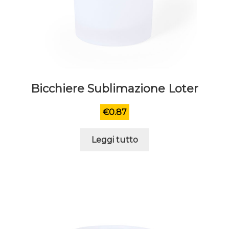
Bicchiere Sublimazione Loter
€
0.87
Leggi tutto