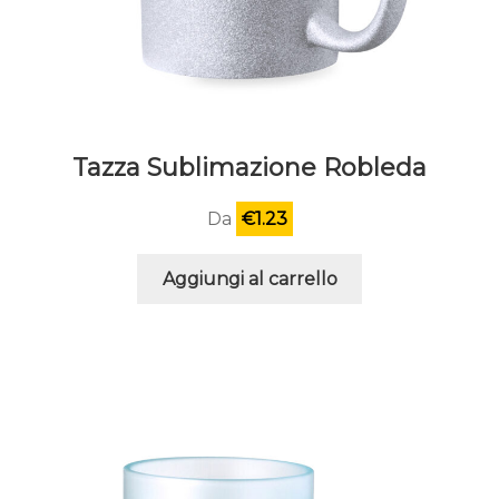
Tazza Sublimazione Robleda
Da
€
1.23
Aggiungi al carrello