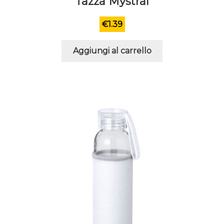
Tazza Mystral
€
1.39
Aggiungi al carrello