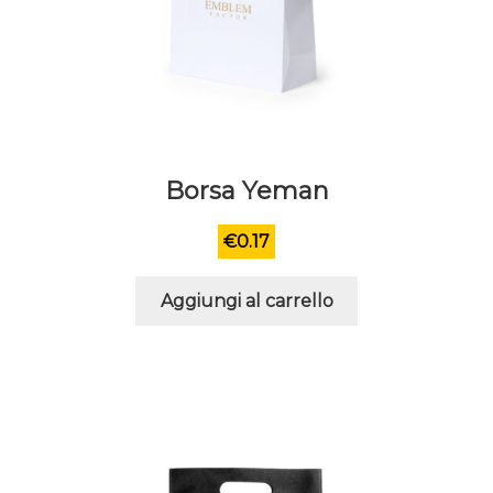
Borsa Yeman
€
0.17
Aggiungi al carrello