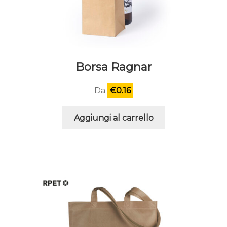
Borsa Ragnar
Da
€
0.16
Aggiungi al carrello