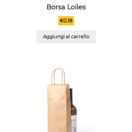
Borsa Loiles
€
0.18
Aggiungi al carrello