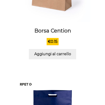
Borsa Cention
€
0.15
Aggiungi al carrello