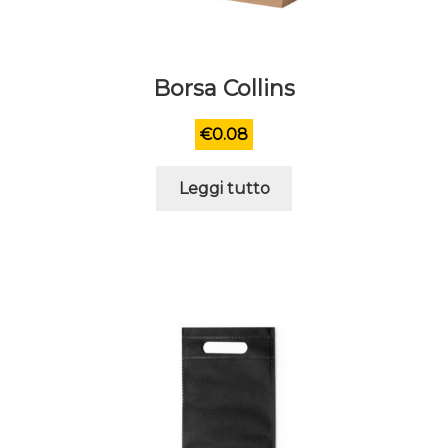
Borsa Collins
€
0.08
Leggi tutto