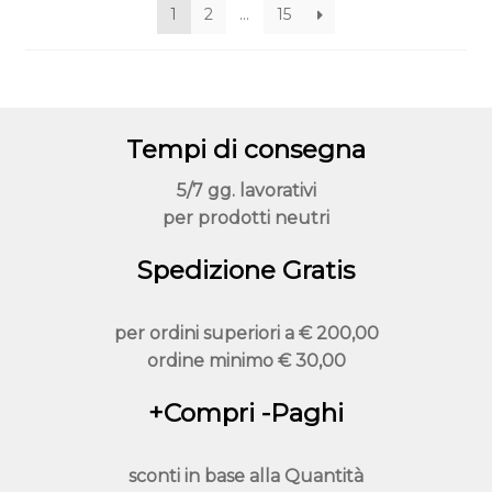
1
2
…
15
Tempi di consegna
5/7 gg. lavorativi
per prodotti neutri
Spedizione Gratis
per ordini superiori a
€ 200,00
ordine minimo
€ 30,00
+Compri -Paghi
sconti in base alla
Quantità