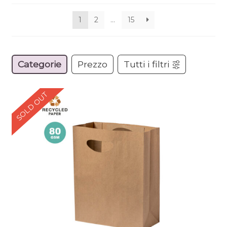
1
2
…
15
Categorie
Prezzo
Tutti i filtri
SOLD OUT