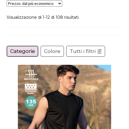
Prezzo:
Visualizzazione di 1-12 di 108 risultati
dal
più
economico
Categorie
Colore
Tutti i filtri