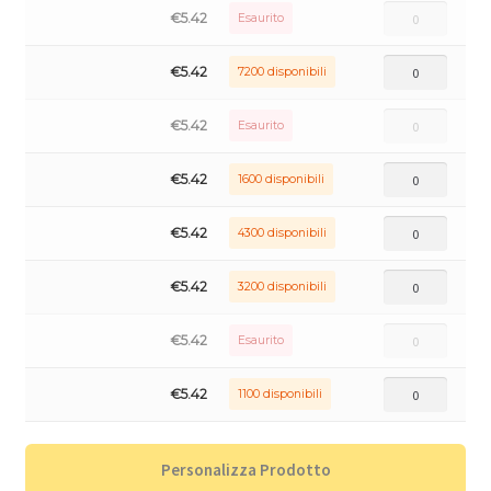
€
5.42
Esaurito
€
5.42
7200 disponibili
€
5.42
Esaurito
€
5.42
1600 disponibili
€
5.42
4300 disponibili
€
5.42
3200 disponibili
€
5.42
Esaurito
€
5.42
1100 disponibili
Personalizza Prodotto