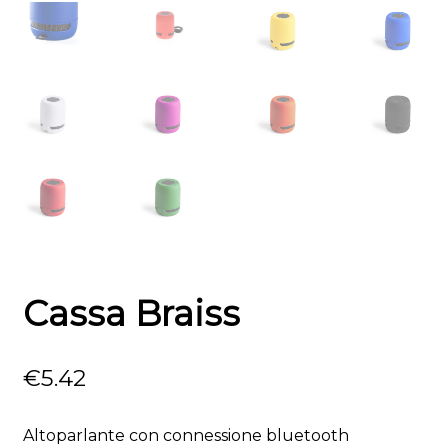
Cassa Braiss
€
5.42
Altoparlante con connessione bluetooth