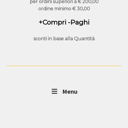
per ordini superiori a
€ 200,00
ordine minimo
€ 30,00
+Compri -Paghi
sconti in base alla
Quantità
Menu