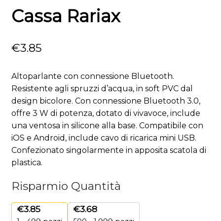
Cassa Rariax
€
3.85
Altoparlante con connessione Bluetooth.
Resistente agli spruzzi d’acqua, in soft PVC dal
design bicolore. Con connessione Bluetooth 3.0,
offre 3 W di potenza, dotato di vivavoce, include
una ventosa in silicone alla base. Compatibile con
iOS e Android, include cavo di ricarica mini USB.
Confezionato singolarmente in apposita scatola di
plastica.
Risparmio Quantità
€
3.85
€
3.68