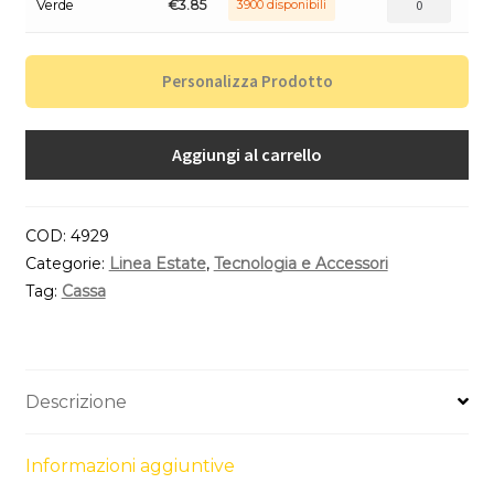
Verde
€
3.85
3900 disponibili
Personalizza Prodotto
Aggiungi al carrello
COD:
4929
Categorie:
Linea Estate
,
Tecnologia e Accessori
Tag:
Cassa
Descrizione
Informazioni aggiuntive