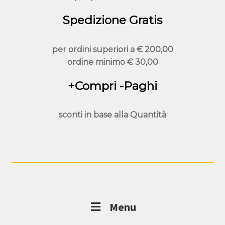
del
prodotto
Spedizione Gratis
per ordini superiori a
€ 200,00
ordine minimo
€ 30,00
+Compri -Paghi
sconti in base alla
Quantità
Menu