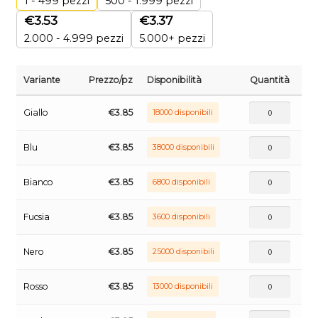
1 - 499
pezzi
500 - 1.999 pezzi
€
3.53
€
3.37
2.000 - 4.999 pezzi
5.000+ pezzi
Variante
Prezzo/pz
Disponibilità
Quantità
Giallo
€
3.85
18000 disponibili
Blu
€
3.85
38000 disponibili
Bianco
€
3.85
6800 disponibili
Fucsia
€
3.85
3600 disponibili
Nero
€
3.85
25000 disponibili
Rosso
€
3.85
13000 disponibili