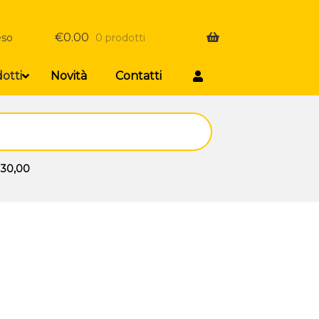
€
0.00
eso
0 prodotti
otti
Novità
Contatti
 30,00