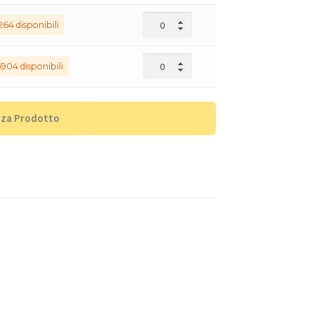
264 disponibili
904 disponibili
zza Prodotto