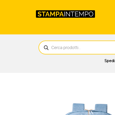
Ricerca
prodotti
Spedi