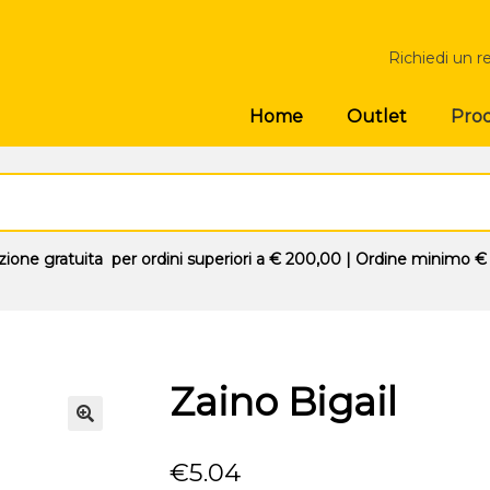
Richiedi un r
Prod
Home
Outlet
zione gratuita
per ordini superiori a
€ 200,00
| Ordine minimo
€
Zaino Bigail
🔍
€
5.04