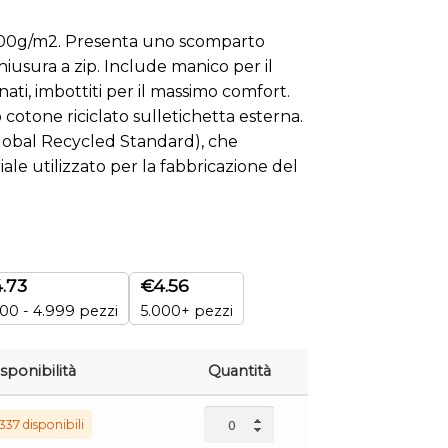
 300g/m2. Presenta uno scomparto
hiusura a zip. Include manico per il
nati, imbottiti per il massimo comfort.
o cotone riciclato sulletichetta esterna.
Global Recycled Standard), che
iale utilizzato per la fabbricazione del
.73
€
4.56
00 - 4.999 pezzi
5.000+ pezzi
sponibilità
Quantità
337 disponibili