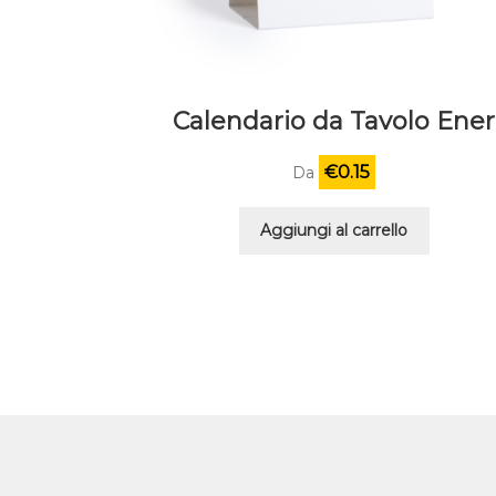
Calendario da Tavolo Ener
€
0.15
Da
Aggiungi al carrello