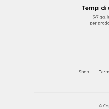
Tempi di
5/7 gg. l
per prodo
Shop
Termi
© Co