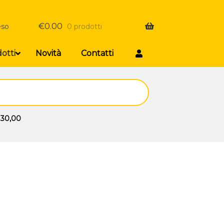
€
0.00
eso
0 prodotti
otti
Novità
Contatti
 30,00