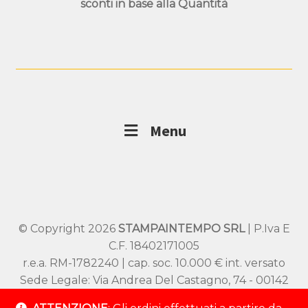
sconti in base alla
Quantità
Menu
© Copyright 2026
STAMPAINTEMPO SRL
| P.Iva E
C.F. 18402171005
r.e.a. RM-1782240 | cap. soc. 10.000 € int. versato
Sede Legale: Via Andrea Del Castagno, 74 - 00142
Roma