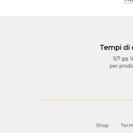
Tempi di
5/7 gg. l
per prodo
Shop
Termi