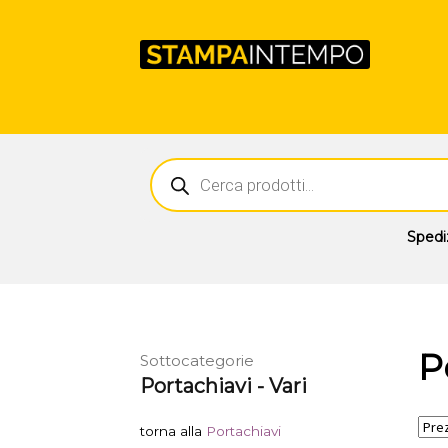
Ricerca
prodotti
Spedi
P
Sottocategorie
Portachiavi - Vari
torna alla
Portachiavi