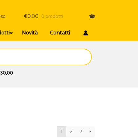
€
0.00
eso
0 prodotti
otti
Novità
Contatti
 30,00
1
2
3