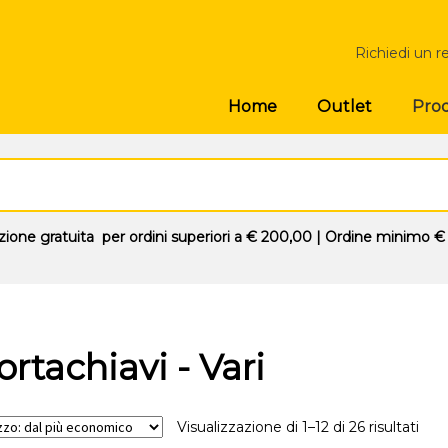
Richiedi un r
Prod
Home
Outlet
zione gratuita
per ordini superiori a
€ 200,00
| Ordine minimo
€
ortachiavi - Vari
Visualizzazione di 1–12 di 26 risultati