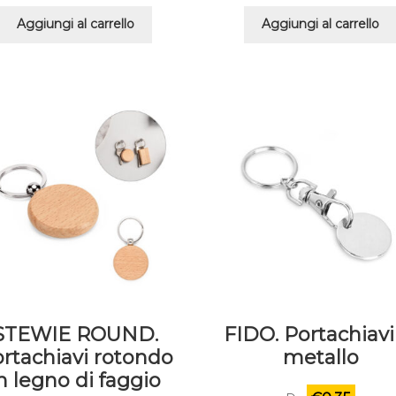
Aggiungi al carrello
Aggiungi al carrello
STEWIE ROUND.
FIDO. Portachiavi
rtachiavi rotondo
metallo
n legno di faggio