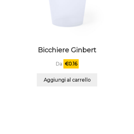
Bicchiere Ginbert
Da
€
0.16
Aggiungi al carrello