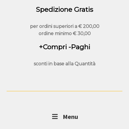
prodotto
Spedizione Gratis
per ordini superiori a
€ 200,00
ordine minimo
€ 30,00
+Compri -Paghi
sconti in base alla
Quantità
Menu