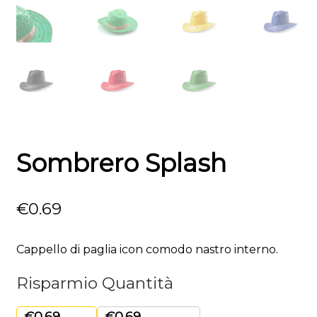
Sombrero Splash
€
0.69
Cappello di paglia icon comodo nastro interno.
Risparmio Quantità
€
0.69
€
0.69