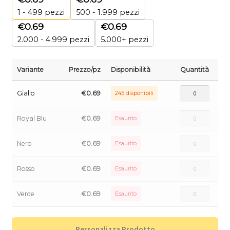
1 - 499
pezzi
500 - 1.999 pezzi
€
0.69
€
0.69
2.000 - 4.999 pezzi
5.000+ pezzi
Variante
Prezzo/pz
Disponibilità
Quantità
Giallo
€
0.69
245 disponibili
Royal Blu
€
0.69
Esaurito
Nero
€
0.69
Esaurito
Rosso
€
0.69
Esaurito
Verde
€
0.69
Esaurito
Personalizza Prodotto