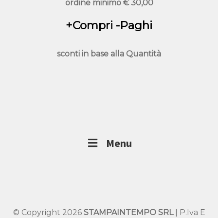
ordine minimo
€ 30,00
+Compri -Paghi
sconti in base alla
Quantità
Menu
© Copyright 2026
STAMPAINTEMPO SRL
| P.Iva E