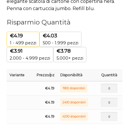
elegante scatola di cartone con copertina nera.
Penna con cartuccia jumbo. Refill blu.
Risparmio Quantità
€
4.19
€
4.03
1 - 499
pezzi
500 - 1.999 pezzi
€
3.91
€
3.78
2.000 - 4.999 pezzi
5.000+ pezzi
Variante
Prezzo/pz
Disponibilità
Quantità
€
4.19
1900 disponibili
€
4.19
2400 disponibili
€
4.19
4200 disponibili