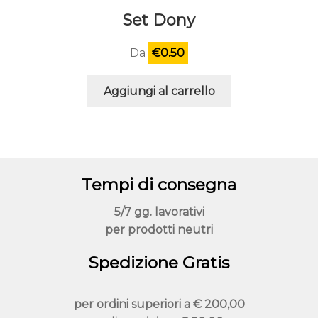
Set Dony
Da
€
0.50
Aggiungi al carrello
Tempi di consegna
5/7 gg. lavorativi
per prodotti neutri
Spedizione Gratis
per ordini superiori a
€ 200,00