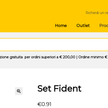
Richiedi un r
Prod
Home
Outlet
zione gratuita
per ordini superiori a
€ 200,00
| Ordine minimo
€
Set Fident
🔍
€
0.91