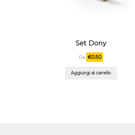
Set Dony
€
0.50
Da
Aggiungi al carrello