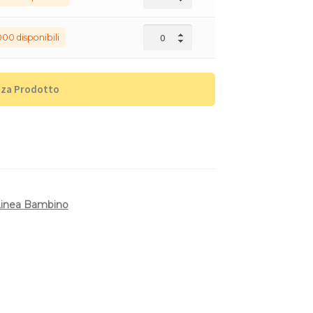
000 disponibili
zza Prodotto
inea Bambino