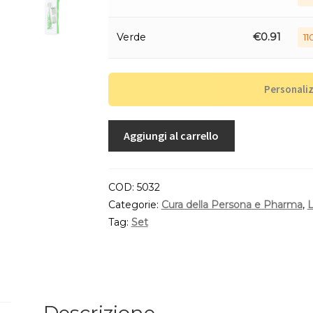
Verde
€
0.91
11
Personali
Aggiungi al carrello
COD:
5032
Categorie:
Cura della Persona e Pharma
,
L
Tag:
Set