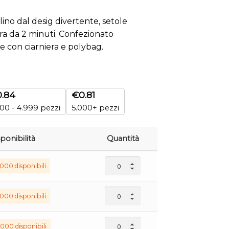
no dal desig divertente, setole
ra da 2 minuti. Confezionato
e con ciarniera e polybag.
0.84
€
0.81
00 - 4.999 pezzi
5.000+ pezzi
ponibilità
Quantità
000 disponibili
000 disponibili
000 disponibili