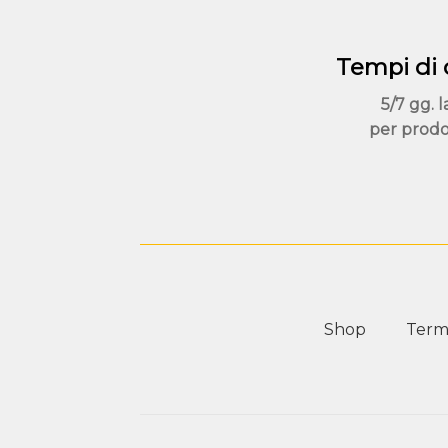
Tempi di
5/7 gg. l
per prodo
Shop
Termi