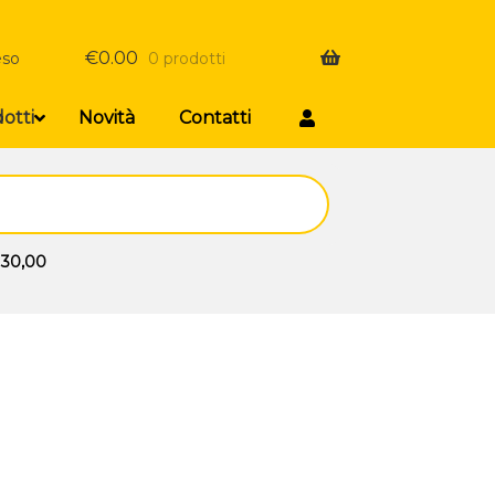
€
0.00
eso
0 prodotti
otti
Novità
Contatti
 30,00