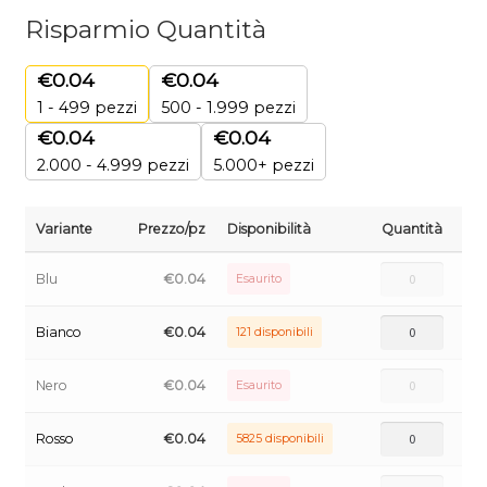
Risparmio Quantità
€
0.04
€
0.04
1 - 499
pezzi
500 - 1.999 pezzi
€
0.04
€
0.04
2.000 - 4.999 pezzi
5.000+ pezzi
Variante
Prezzo/pz
Disponibilità
Quantità
Blu
€
0.04
Esaurito
Bianco
€
0.04
121 disponibili
Nero
€
0.04
Esaurito
Rosso
€
0.04
5825 disponibili