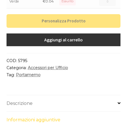
Verde
€
0.04
Esaurito
Personalizza Prodotto
Aggiungi al carrello
COD:
5795
Categoria:
Accessori per Ufficio
Tag:
Portamemo
Descrizione
Informazioni aggiuntive