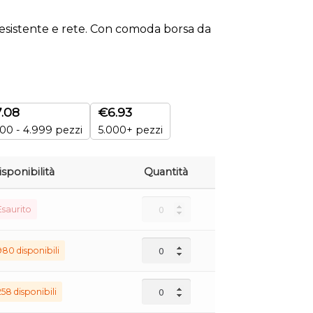
resistente e rete. Con comoda borsa da
7.08
€
6.93
00 - 4.999 pezzi
5.000+ pezzi
isponibilità
Quantità
Esaurito
980 disponibili
258 disponibili