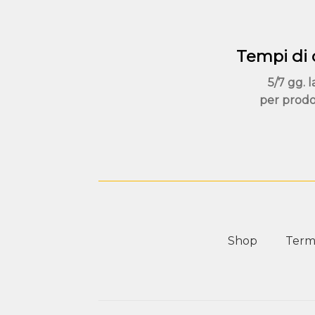
Tempi di
5/7 gg. l
per prodo
Shop
Termi