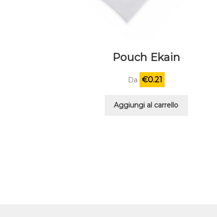
Pouch Ekain
€
0.21
Da
Aggiungi al carrello