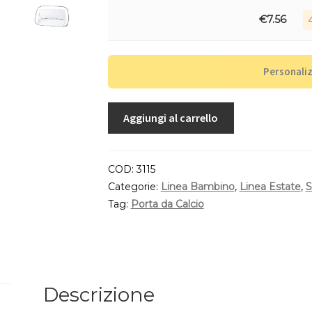
€
7.56
Personali
Aggiungi al carrello
COD:
3115
Categorie:
Linea Bambino
,
Linea Estate
,
S
Tag:
Porta da Calcio
Descrizione