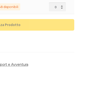
48 disponibili
zza Prodotto
port e Avventura