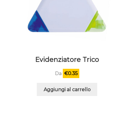
Evidenziatore Trico
Da
€
0.35
Aggiungi al carrello