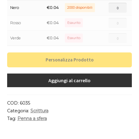
Nero
€
0.04
2000 disponibili
Rosso
€
0.04
Esaurito
Verde
€
0.04
Esaurito
Personalizza Prodotto
Aggiungi al carrello
COD:
6035
Categoria:
Scrittura
Tag:
Penna a sfera