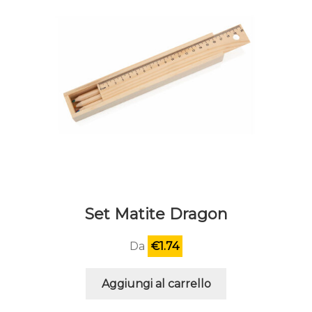
Set Matite Dragon
Da
€
1.74
Aggiungi al carrello