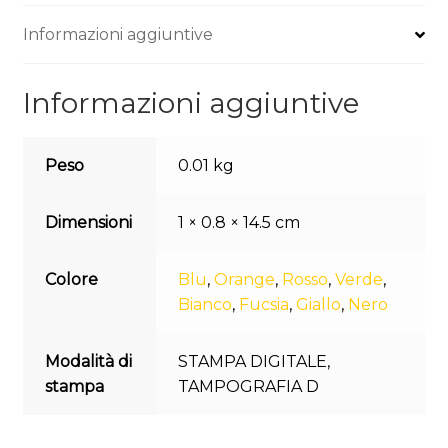
Informazioni aggiuntive
Informazioni aggiuntive
Peso
0.01 kg
Dimensioni
1 × 0.8 × 14.5 cm
Colore
Blu
,
Orange
,
Rosso
,
Verde
,
Bianco
,
Fucsia
,
Giallo
,
Nero
Modalità di
STAMPA DIGITALE
,
stampa
TAMPOGRAFIA D