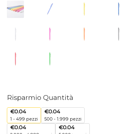
Risparmio Quantità
€
0.04
€
0.04
1 - 499
pezzi
500 - 1.999 pezzi
€
0.04
€
0.04