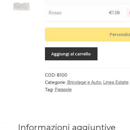
Rosso
€
1.58
Personali
Aggiungi al carrello
COD:
8100
Categorie:
Bricolage e Auto
,
Linea Estate
Tag:
Parasole
Informazioni aggiuntive