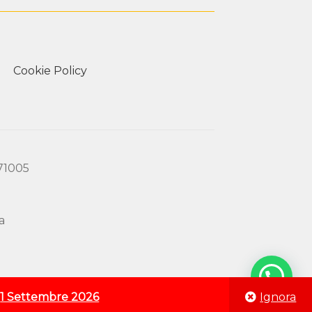
Cookie Policy
171005
a
o
1 Settembre 2026
Ignora