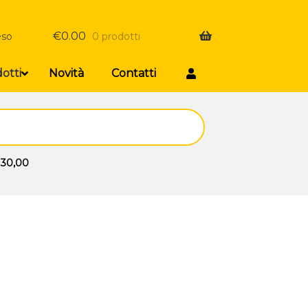
€
0.00
eso
0 prodotti
otti
Novità
Contatti
 30,00