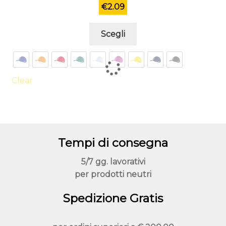
€
2.09
Questo
Scegli
prodotto
ha
più
varianti.
Clear
Le
opzioni
possono
essere
Tempi di consegna
scelte
nella
5/7 gg. lavorativi
pagina
per prodotti neutri
del
prodotto
Spedizione Gratis