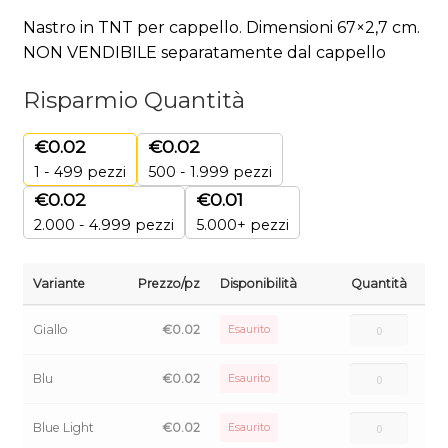
Nastro in TNT per cappello. Dimensioni 67×2,7 cm.
NON VENDIBILE separatamente dal cappello
Risparmio Quantità
€
0.02
€
0.02
1 - 499
pezzi
500 - 1.999 pezzi
€
0.02
€
0.01
2.000 - 4.999 pezzi
5.000+ pezzi
Variante
Prezzo/pz
Disponibilità
Quantità
Giallo
€
0.02
Esaurito
Blu
€
0.02
Esaurito
Blue Light
€
0.02
Esaurito