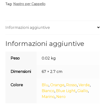
Tag:
Nastro per Cappello
Informazioni aggiuntive
Informazioni aggiuntive
Peso
0.02 kg
Dimensioni
67 × 2.7 cm
Colore
Blu
,
Orange
,
Rosso
,
Verde
,
Bianco
,
Blue Light
,
Giallo
,
Marino
,
Nero