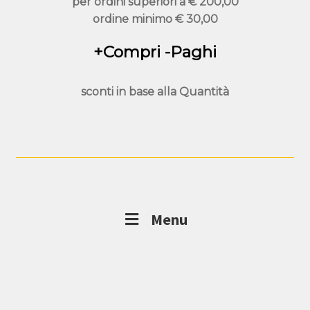
per ordini superiori a
€ 200,00
ordine minimo
€ 30,00
+Compri -Paghi
sconti in base alla
Quantità
Menu