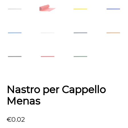
Nastro per Cappello
Menas
€
0.02