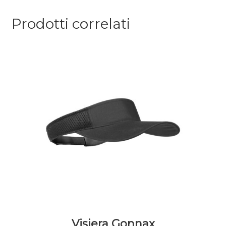
Prodotti correlati
Visiera Gonnax