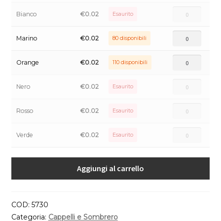
Bianco
€
0.02
Esaurito
Marino
€
0.02
80 disponibili
Orange
€
0.02
110 disponibili
Nero
€
0.02
Esaurito
Rosso
€
0.02
Esaurito
Verde
€
0.02
Esaurito
Aggiungi al carrello
COD:
5730
Categoria:
Cappelli e Sombrero