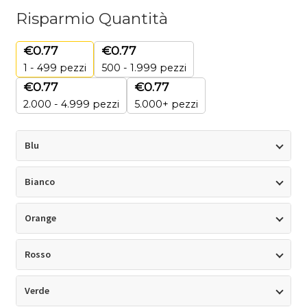
Risparmio Quantità
€
0.77
€
0.77
1 - 499
pezzi
500 - 1.999 pezzi
€
0.77
€
0.77
2.000 - 4.999 pezzi
5.000+ pezzi
Blu
Bianco
Orange
Rosso
Verde