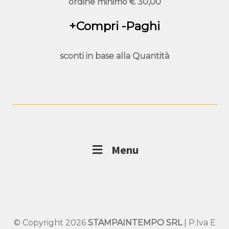
ordine minimo
€ 30,00
+Compri -Paghi
sconti in base alla
Quantità
Menu
© Copyright 2026
STAMPAINTEMPO SRL
| P.Iva E