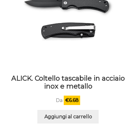
ALICK. Coltello tascabile in acciaio
inox e metallo
Da
€
6.68
Aggiungi al carrello