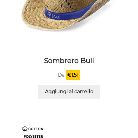
Sombrero Bull
Da
€
1.51
Aggiungi al carrello