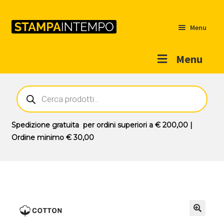
Menu
Menu
Home
Ricerca
prodotti
Outlet
Prodotti
Espandi
Spedizione gratuita
per ordini superiori a
€ 200,00
|
il
Ordine minimo
€ 30,00
Novità
menu
Contatti
child
Il mio account
🔍