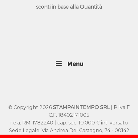
sconti in base alla
Quantità
Menu
© Copyright 2026
STAMPAINTEMPO SRL
| P.Iva E
C.F. 18402171005
r.e.a. RM-1782240 | cap. soc. 10.000 € int. versato
Sede Legale: Via Andrea Del Castagno, 74 - 00142