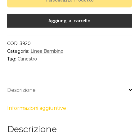
Aggiungi al carrello
COD:
3920
Categoria:
Linea Bambino
Tag:
Canestro
Descrizione
Informazioni aggiuntive
Descrizione