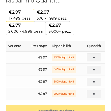
Risparmio Quantità
€
2.97
€
2.87
1 - 499
pezzi
500 - 1.999 pezzi
€
2.77
€
2.67
2.000 - 4.999 pezzi
5.000+ pezzi
Variante
Prezzo/pz
Disponibilità
Quantità
€
2.97
4500 disponibili
€
2.97
4400 disponibili
€
2.97
3000 disponibili
€
2.97
2900 disponibili
Personalizza Prodotto