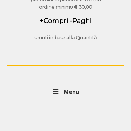
ordine minimo
€ 30,00
+Compri -Paghi
sconti in base alla
Quantità
Menu