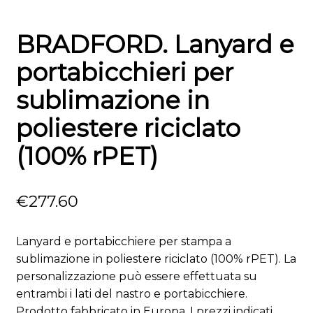
BRADFORD. Lanyard e
portabicchieri per
sublimazione in
poliestere riciclato
(100% rPET)
€
277.60
Lanyard e portabicchiere per stampa a
sublimazione in poliestere riciclato (100% rPET). La
personalizzazione può essere effettuata su
entrambi i lati del nastro e portabicchiere.
Prodotto fabbricato in Europa. I prezzi indicati