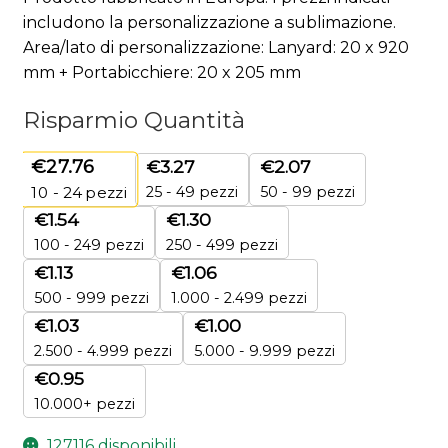
includono la personalizzazione a sublimazione.
Area/lato di personalizzazione: Lanyard: 20 x 920
mm + Portabicchiere: 20 x 205 mm
Risparmio Quantità
€
27.76
€
3.27
€
2.07
25 - 49 pezzi
50 - 99 pezzi
10 - 24
pezzi
€
1.54
€
1.30
100 - 249 pezzi
250 - 499 pezzi
€
1.13
€
1.06
500 - 999 pezzi
1.000 - 2.499 pezzi
€
1.03
€
1.00
2.500 - 4.999 pezzi
5.000 - 9.999 pezzi
€
0.95
10.000+ pezzi
127116 disponibili