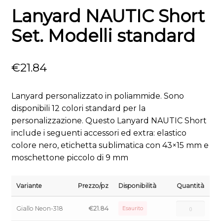
Lanyard NAUTIC Short
Set. Modelli standard
€
21.84
Lanyard personalizzato in poliammide. Sono
disponibili 12 colori standard per la
personalizzazione. Questo Lanyard NAUTIC Short
include i seguenti accessori ed extra: elastico
colore nero, etichetta sublimatica con 43×15 mm e
moschettone piccolo di 9 mm
Variante
Prezzo/pz
Disponibilità
Quantità
Giallo Neon-318
€
21.84
Esaurito