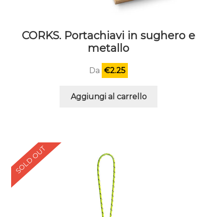
CORKS. Portachiavi in sughero e
metallo
Da
€
2.25
Aggiungi al carrello
SOLD OUT