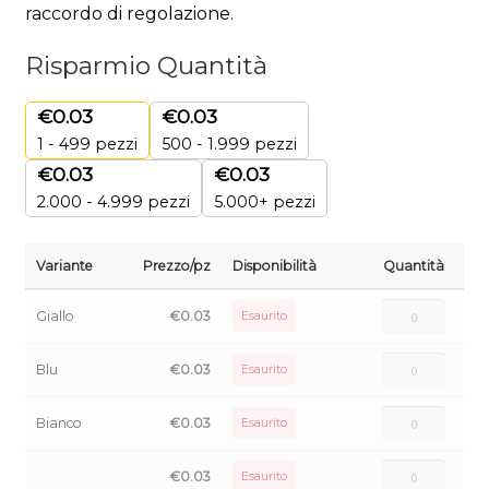
raccordo di regolazione.
Risparmio Quantità
€
0.03
€
0.03
1 - 499
pezzi
500 - 1.999 pezzi
€
0.03
€
0.03
2.000 - 4.999 pezzi
5.000+ pezzi
Variante
Prezzo/pz
Disponibilità
Quantità
Giallo
€
0.03
Esaurito
Blu
€
0.03
Esaurito
Bianco
€
0.03
Esaurito
€
0.03
Esaurito