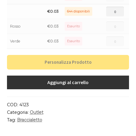
€
0.03
644 disponibili
Rosso
€
0.03
Esaurito
Verde
€
0.03
Esaurito
Personalizza Prodotto
Aggiungi al carrello
COD:
4123
Categoria:
Outlet
Tag:
Braccialetto