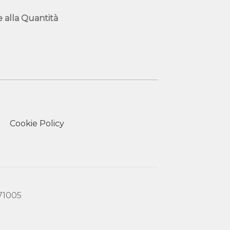
e alla
Quantità
Cookie Policy
171005