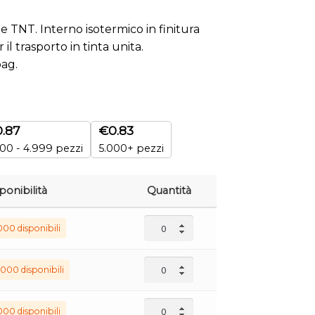
te TNT. Interno isotermico in finitura
il trasporto in tinta unita.
ag.
0.87
€
0.83
00 - 4.999 pezzi
5.000+ pezzi
ponibilità
Quantità
000 disponibili
000 disponibili
000 disponibili