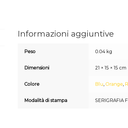
Informazioni aggiuntive
Peso
0.04 kg
Dimensioni
21 × 15 × 15 cm
Colore
Blu
,
Orange
,
R
Modalità di stampa
SERIGRAFIA F