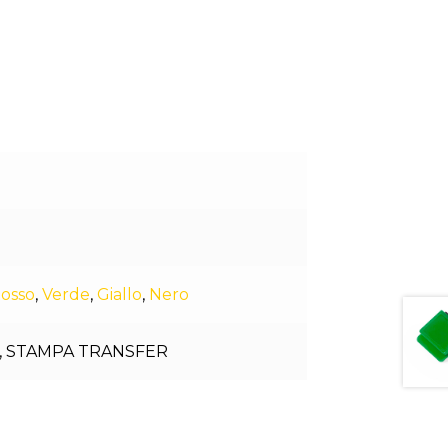
osso
,
Verde
,
Giallo
,
Nero
,
STAMPA TRANSFER