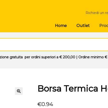
Richiedi un r
Prod
Home
Outlet
zione gratuita
per ordini superiori a
€ 200,00
| Ordine minimo
€
Borsa Termica 
🔍
€
0.94