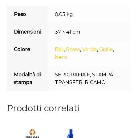
Peso
0.05 kg
Dimensioni
37 × 41 cm
Colore
Blu
,
Rosso
,
Verde
,
Giallo
,
Nero
Modalità di
SERIGRAFIA F
,
STAMPA
stampa
TRANSFER
,
RICAMO
Prodotti correlati