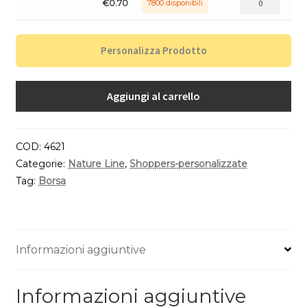
€
0.70
7800 disponibili
Personalizza Prodotto
Aggiungi al carrello
COD:
4621
Categorie:
Nature Line
,
Shoppers-personalizzate
Tag:
Borsa
Informazioni aggiuntive
Informazioni aggiuntive