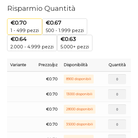
Risparmio Quantità
€
0.70
€
0.67
1 - 499
pezzi
500 - 1.999 pezzi
€
0.64
€
0.63
2.000 - 4.999 pezzi
5.000+ pezzi
Variante
Prezzo/pz
Disponibilità
Quantità
€
0.70
8900 disponibili
€
0.70
13000 disponibili
€
0.70
28000 disponibili
€
0.70
35000 disponibili