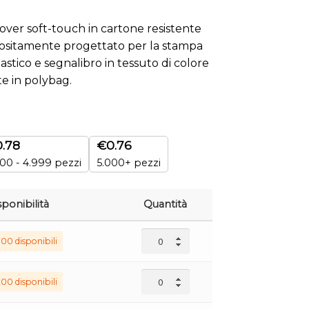
over soft-touch in cartone resistente
positamente progettato per la stampa
lastico e segnalibro in tessuto di colore
e in polybag.
0.78
€
0.76
00 - 4.999 pezzi
5.000+ pezzi
sponibilità
Quantità
00 disponibili
00 disponibili