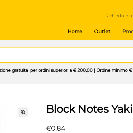
Richiedi un r
Prod
Home
Outlet
zione gratuita
per ordini superiori a
€ 200,00
| Ordine minimo
€
Block Notes Yaki
🔍
€
0.84