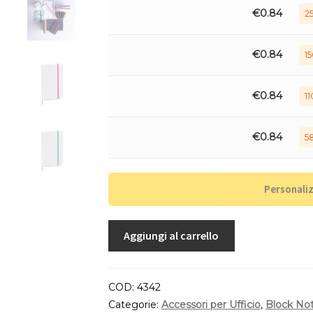
€
0.84
25
€
0.84
15
€
0.84
11
€
0.84
58
Personali
Aggiungi al carrello
COD:
4342
Categorie:
Accessori per Ufficio
,
Block No