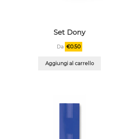
Set Dony
Da
€
0.50
Aggiungi al carrello