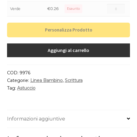
Verde
€
0.26
Esaurito
Personalizza Prodotto
Aggiungi al carrello
COD:
9976
Categorie:
Linea Bambino
,
Scrittura
Tag:
Astuccio
Informazioni aggiuntive