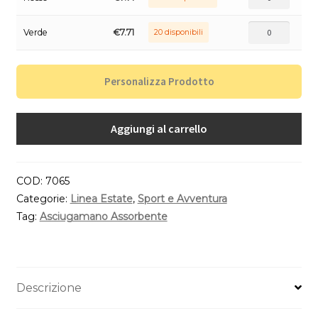
Verde
€
7.71
20 disponibili
Personalizza Prodotto
Aggiungi al carrello
COD:
7065
Categorie:
Linea Estate
,
Sport e Avventura
Tag:
Asciugamano Assorbente
Descrizione