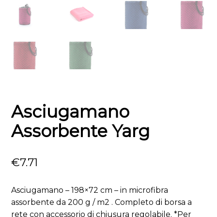
Asciugamano
Assorbente Yarg
€
7.71
Asciugamano – 198×72 cm – in microfibra
assorbente da 200 g / m2 . Completo di borsa a
rete con accessorio di chiusura regolabile. *Per