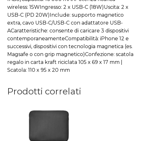
wireless: 15WIngresso: 2 x USB-C (18W)Uscita: 2 x
USB-C (PD 20W)Include: supporto magnetico
extra, cavo USB-C/USB-C con adattatore USB-
ACaratteristiche: consente di caricare 3 dispositivi
contemporaneamenteCompatibilità: iPhone 12 e
successivi, dispositivi con tecnologia magnetica (es.
Magsafe o con grip magnetico)Confezione: scatola
regalo in carta kraft riciclata 105 x 69 x 17 mm |
Scatola: 110 x 95 x 20 mm
Prodotti correlati