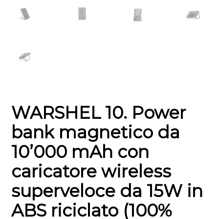
WARSHEL 10. Power
bank magnetico da
10’000 mAh con
caricatore wireless
superveloce da 15W in
ABS riciclato (100%