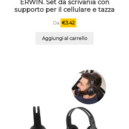
ERWIN. Set da scrivania con
supporto per il cellulare e tazza
Da
€
3.42
Aggiungi al carrello