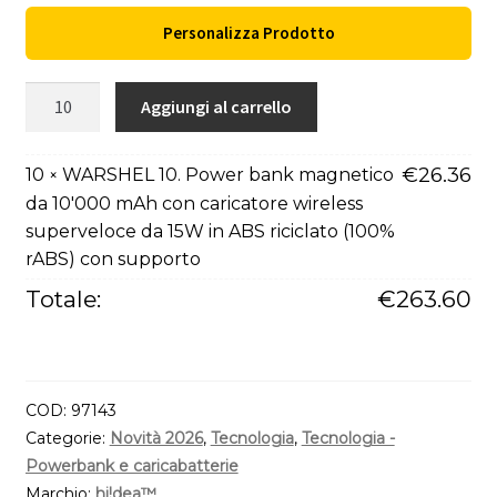
Personalizza Prodotto
WARSHEL
Aggiungi al carrello
10.
Power
€
26.36
10
WARSHEL 10. Power bank magnetico
×
bank
da 10'000 mAh con caricatore wireless
magnetico
superveloce da 15W in ABS riciclato (100%
da
rABS) con supporto
10'000
mAh
Totale:
€
263.60
con
caricatore
wireless
superveloce
COD:
97143
da
Categorie:
Novità 2026
,
Tecnologia
,
Tecnologia -
15W
Powerbank e caricabatterie
in
Marchio:
hi!dea™