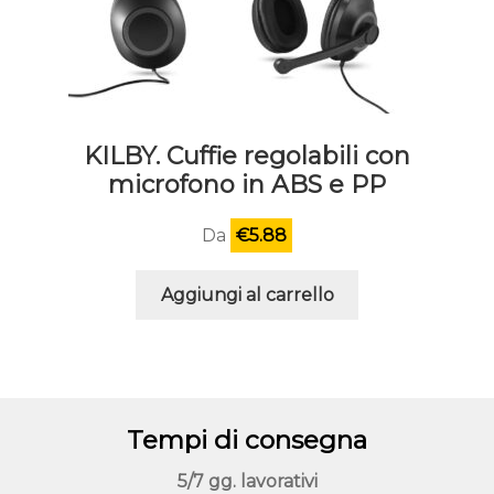
KILBY. Cuffie regolabili con
microfono in ABS e PP
Da
€
5.88
Aggiungi al carrello
Tempi di consegna
5/7 gg. lavorativi