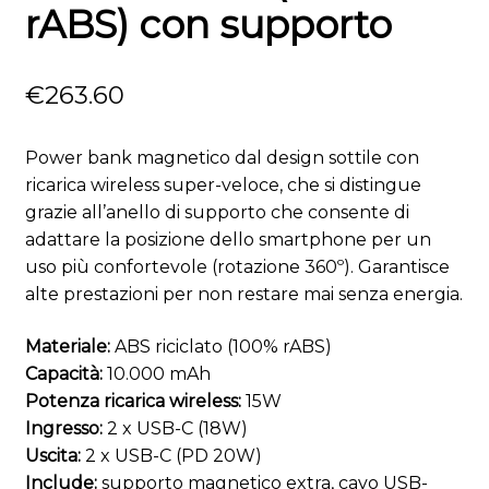
rABS) con supporto
€
263.60
Power bank magnetico dal design sottile con
ricarica wireless super-veloce, che si distingue
grazie all’anello di supporto che consente di
adattare la posizione dello smartphone per un
uso più confortevole (rotazione 360º). Garantisce
alte prestazioni per non restare mai senza energia.
Materiale:
ABS riciclato (100% rABS)
Capacità:
10.000 mAh
Potenza ricarica wireless:
15W
Ingresso:
2 x USB-C (18W)
Uscita:
2 x USB-C (PD 20W)
Include:
supporto magnetico extra, cavo USB-