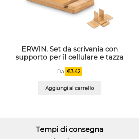
ERWIN. Set da scrivania con
supporto per il cellulare e tazza
Da
€
3.42
Aggiungi al carrello
Tempi di consegna