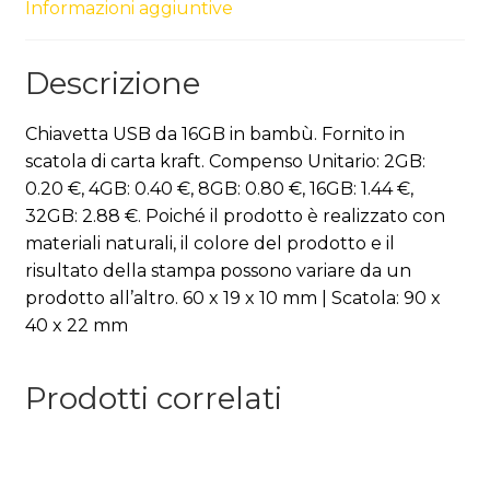
Informazioni aggiuntive
Descrizione
Chiavetta USB da 16GB in bambù. Fornito in
scatola di carta kraft. Compenso Unitario: 2GB:
0.20 €, 4GB: 0.40 €, 8GB: 0.80 €, 16GB: 1.44 €,
32GB: 2.88 €. Poiché il prodotto è realizzato con
materiali naturali, il colore del prodotto e il
risultato della stampa possono variare da un
prodotto all’altro. 60 x 19 x 10 mm | Scatola: 90 x
40 x 22 mm
Prodotti correlati