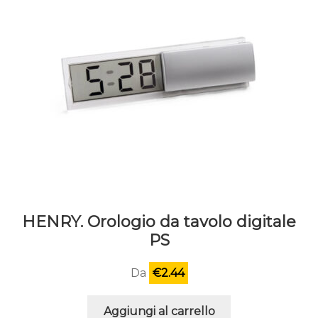
HENRY. Orologio da tavolo digitale
PS
Da
€
2.44
Aggiungi al carrello