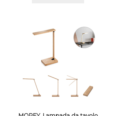
MOREY. Lampada da tavolo