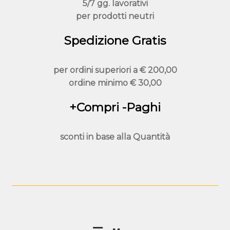
5/7 gg. lavorativi
per prodotti neutri
Spedizione Gratis
per ordini superiori a
€ 200,00
ordine minimo
€ 30,00
+Compri -Paghi
sconti in base alla
Quantità