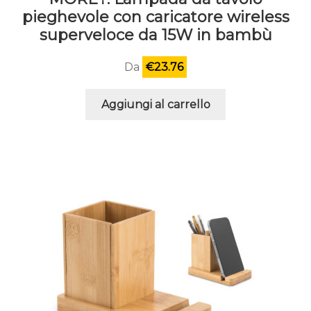
pieghevole con caricatore wireless
superveloce da 15W in bambù
Da
€
23.76
Aggiungi al carrello