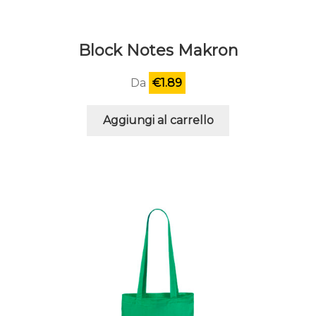
Block Notes Makron
Da
€
1.89
Aggiungi al carrello