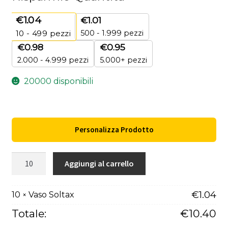
€
1.04
€
1.01
500 - 1.999 pezzi
10 - 499
pezzi
€
0.98
€
0.95
2.000 - 4.999 pezzi
5.000+ pezzi
20000 disponibili
Personalizza Prodotto
Vaso
Aggiungi al carrello
Soltax
quantità
€
1.04
10
Vaso Soltax
×
Totale:
€
10.40