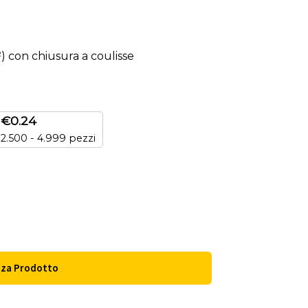
) con chiusura a coulisse
€
0.24
2.500 - 4.999 pezzi
zza Prodotto