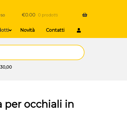
€
0.00
eso
0 prodotti
otti
Novità
Contatti
 30,00
per occhiali in