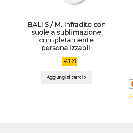
BALI S / M. Infradito con
suole a sublimazione
completamente
personalizzabili
€
3.21
Da
Aggiungi al carrello
Cl