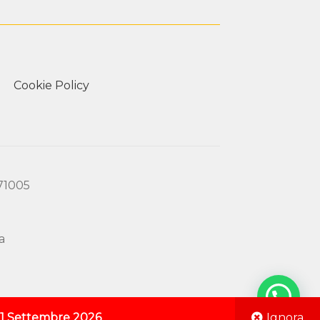
Cookie Policy
171005
a
o
1 Settembre 2026
Ignora