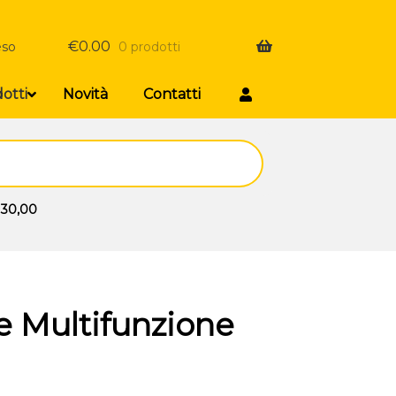
€
0.00
eso
0 prodotti
otti
Novità
Contatti
 30,00
 Multifunzione