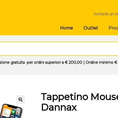
Richiedi un r
Prod
Home
Outlet
zione gratuita
per ordini superiori a
€ 200,00
| Ordine minimo
€
Tappetino Mouse
Dannax
🔍