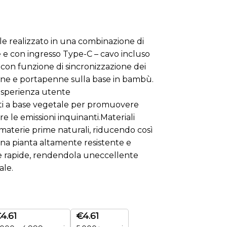
 realizzato in una combinazione di
 e con ingresso Type-C – cavo incluso
 con funzione di sincronizzazione dei
one e portapenne sulla base in bambù.
nesperienza utente
ti a base vegetale per promuovere
re le emissioni inquinanti.Materiali
terie prime naturali, riducendo così
una pianta altamente resistente e
one rapide, rendendola uneccellente
ale.
€
4.61
€
4.61