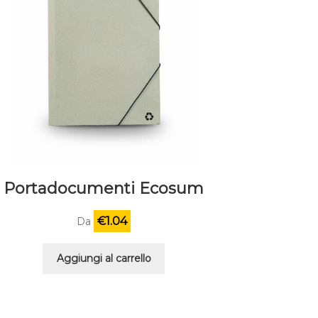
Portadocumenti Ecosum
€
1.04
Da
Aggiungi al carrello