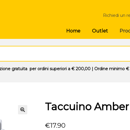
Richiedi un r
Prod
Home
Outlet
zione gratuita
per ordini superiori a
€ 200,00
| Ordine minimo
€
Taccuino Amber
🔍
€
17.90