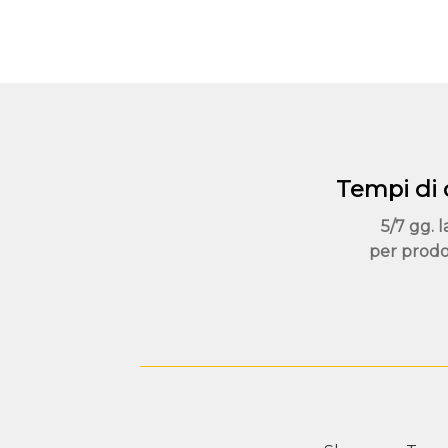
Tempi di
5/7 gg. l
per prodo