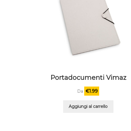
Portadocumenti Vimaz
€
1.99
Da
Aggiungi al carrello