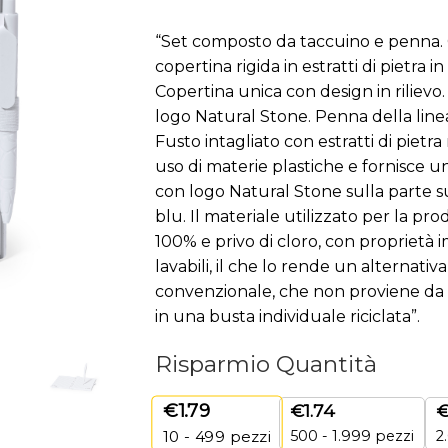
“Set composto da taccuino e penna. 
copertina rigida in estratti di pietra 
Copertina unica con design in rilievo.
logo Natural Stone. Penna della lin
Fusto intagliato con estratti di pietra
uso di materie plastiche e fornisce una
con logo Natural Stone sulla parte s
blu. Il materiale utilizzato per la pro
100% e privo di cloro, con proprietà 
lavabili, il che lo rende un alternativ
convenzionale, che non proviene da ca
in una busta individuale riciclata”.
Risparmio Quantità
€
1.79
€
1.74
500 - 1.999 pezzi
2
10 - 499
pezzi