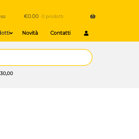
€
0.00
eso
0 prodotti
otti
Novità
Contatti
 30,00