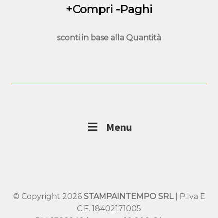
+Compri -Paghi
sconti in base alla
Quantità
Menu
© Copyright 2026
STAMPAINTEMPO SRL
| P.Iva E
C.F. 18402171005