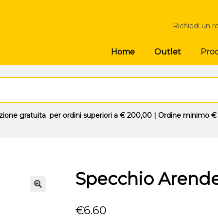
Richiedi un r
Prod
Home
Outlet
zione gratuita
per ordini superiori a
€ 200,00
| Ordine minimo
€
Specchio Arende
🔍
€
6.60