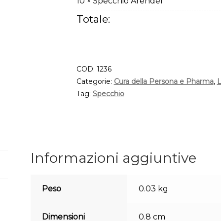
10
Specchio Arendel
×
Totale:
COD:
1236
Categorie:
Cura della Persona e Pharma
,
L
Tag:
Specchio
Informazioni aggiuntive
Peso
0.03 kg
Dimensioni
0.8 cm