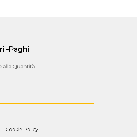
i -Paghi
e alla
Quantità
Cookie Policy