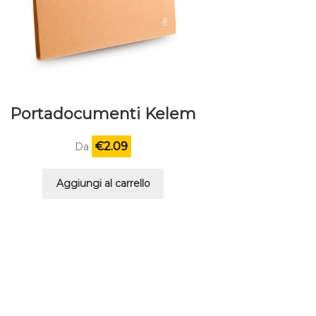
Portadocumenti Kelem
€
2.09
Da
Aggiungi al carrello