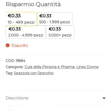
Risparmio Quantità
€
0.33
€
0.33
500 - 1.999 pezzi
10 - 499
pezzi
€
0.33
€
0.33
2.000 - 4.999 pezzi
5.000+ pezzi
Esaurito
COD:
9884
Categorie:
Cura della Persona e Pharma
,
Linea Donna
Tag:
Spazzola con Specchio
Descrizione