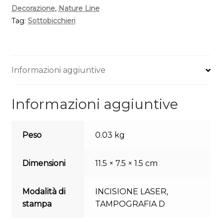
Decorazione
,
Nature Line
Tag:
Sottobicchieri
Informazioni aggiuntive
Informazioni aggiuntive
Peso
0.03 kg
Dimensioni
11.5 × 7.5 × 1.5 cm
Modalità di
INCISIONE LASER
,
stampa
TAMPOGRAFIA D