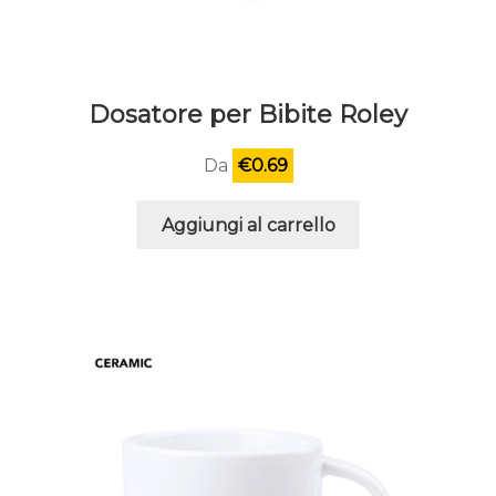
Dosatore per Bibite Roley
Da
€
0.69
Aggiungi al carrello