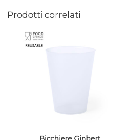
Prodotti correlati
Bicchiere Ginbert