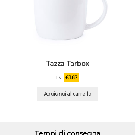
Tazza Tarbox
Da
€
1.67
Aggiungi al carrello
Tempi di consegna