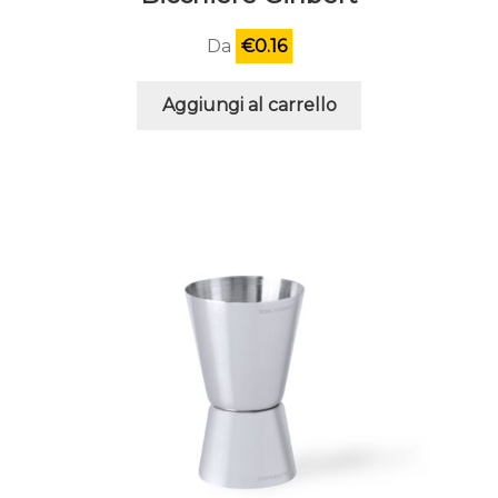
Da
€
0.16
Aggiungi al carrello