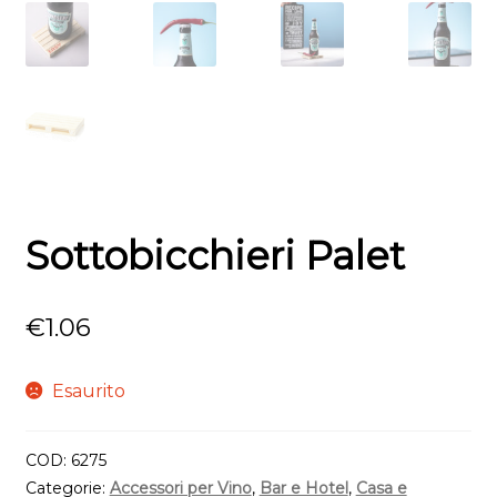
Sottobicchieri Palet
€
1.06
Esaurito
COD:
6275
Categorie:
Accessori per Vino
,
Bar e Hotel
,
Casa e