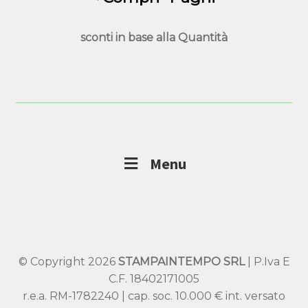
sconti in base alla
Quantità
Menu
© Copyright 2026
STAMPAINTEMPO SRL
| P.Iva E
C.F. 18402171005
r.e.a. RM-1782240 | cap. soc. 10.000 € int. versato