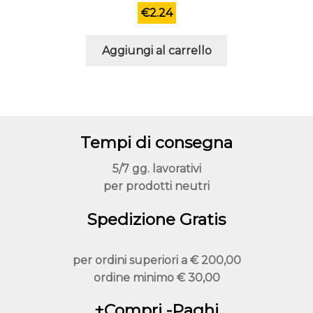
€
2.24
Aggiungi al carrello
Tempi di consegna
5/7 gg. lavorativi
per prodotti neutri
Spedizione Gratis
per ordini superiori a
€ 200,00
ordine minimo
€ 30,00
+Compri -Paghi