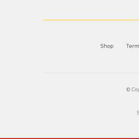
Shop
Termi
© Co