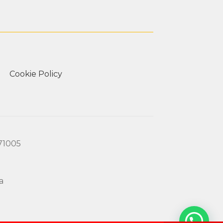
Cookie Policy
171005
a