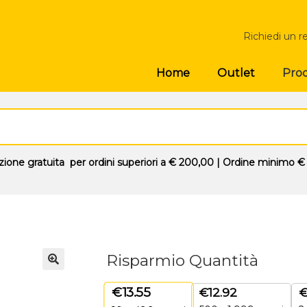
Richiedi un r
Prod
Home
Outlet
zione gratuita
per ordini superiori a
€ 200,00
| Ordine minimo
€
Risparmio Quantità
🔍
€
13.55
€
12.92