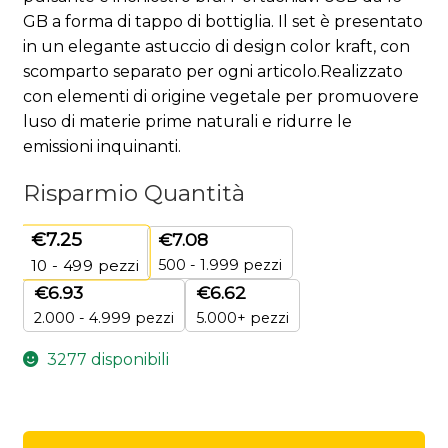
GB a forma di tappo di bottiglia. Il set è presentato
in un elegante astuccio di design color kraft, con
scomparto separato per ogni articolo.Realizzato
con elementi di origine vegetale per promuovere
luso di materie prime naturali e ridurre le
emissioni inquinanti.
Risparmio Quantità
€
7.25
€
7.08
500 - 1.999 pezzi
10 - 499
pezzi
€
6.93
€
6.62
2.000 - 4.999 pezzi
5.000+ pezzi
3277 disponibili