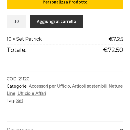
Personalizza Prodotto
Set
Aggiungi al carrello
Patrick
quantità
€
7.25
10
Set Patrick
×
Totale:
€
72.50
COD:
21120
Categorie:
Accessori per Ufficio
,
Articoli sostenibili
,
Nature
Line
,
Ufficio e Affari
Tag:
Set
Descrizione