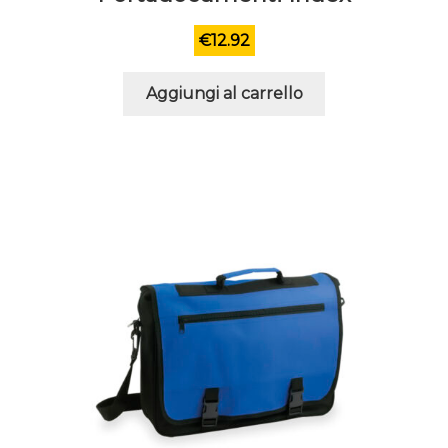
€
12.92
Aggiungi al carrello