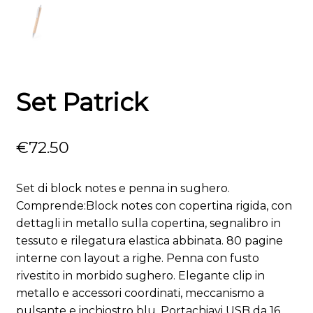
Set Patrick
€
72.50
Set di block notes e penna in sughero.
Comprende:Block notes con copertina rigida, con
dettagli in metallo sulla copertina, segnalibro in
tessuto e rilegatura elastica abbinata. 80 pagine
interne con layout a righe. Penna con fusto
rivestito in morbido sughero. Elegante clip in
metallo e accessori coordinati, meccanismo a
pulsante e inchiostro blu. Portachiavi USB da 16