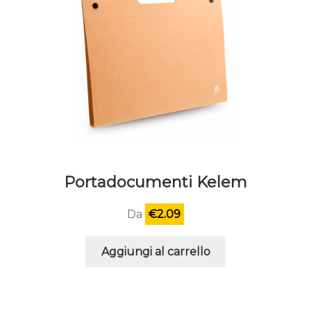
Portadocumenti Kelem
Da
€
2.09
Aggiungi al carrello