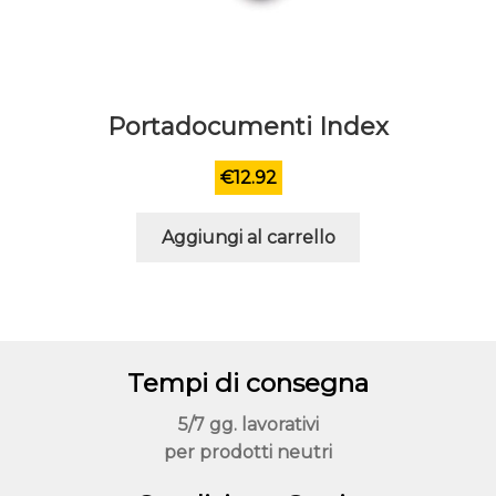
Portadocumenti Index
€
12.92
Aggiungi al carrello
Tempi di consegna
5/7 gg. lavorativi
per prodotti neutri