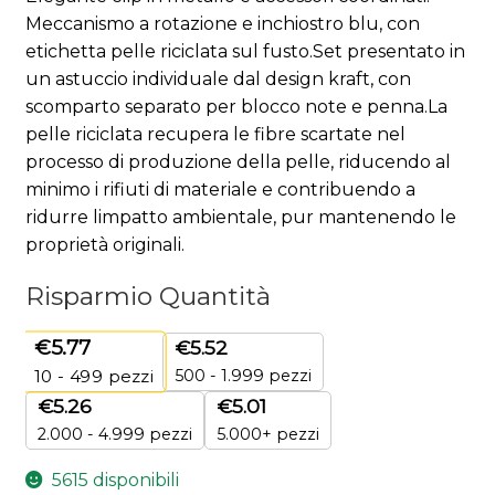
Meccanismo a rotazione e inchiostro blu, con
etichetta pelle riciclata sul fusto.Set presentato in
un astuccio individuale dal design kraft, con
scomparto separato per blocco note e penna.La
pelle riciclata recupera le fibre scartate nel
processo di produzione della pelle, riducendo al
minimo i rifiuti di materiale e contribuendo a
ridurre limpatto ambientale, pur mantenendo le
proprietà originali.
Risparmio Quantità
€
5.77
€
5.52
500 - 1.999 pezzi
10 - 499
pezzi
€
5.26
€
5.01
2.000 - 4.999 pezzi
5.000+ pezzi
5615 disponibili