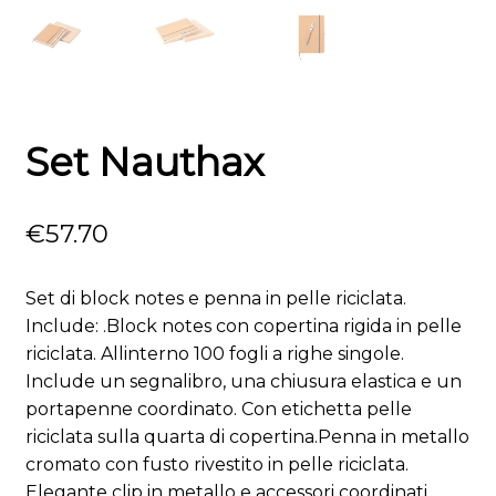
Set Nauthax
€
57.70
Set di block notes e penna in pelle riciclata.
Include: .Block notes con copertina rigida in pelle
riciclata. Allinterno 100 fogli a righe singole.
Include un segnalibro, una chiusura elastica e un
portapenne coordinato. Con etichetta pelle
riciclata sulla quarta di copertina.Penna in metallo
cromato con fusto rivestito in pelle riciclata.
Elegante clip in metallo e accessori coordinati.