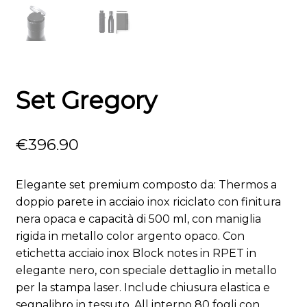
Set Gregory
€
396.90
Elegante set premium composto da: Thermos a
doppio parete in acciaio inox riciclato con finitura
nera opaca e capacità di 500 ml, con maniglia
rigida in metallo color argento opaco. Con
etichetta acciaio inox Block notes in RPET in
elegante nero, con speciale dettaglio in metallo
per la stampa laser. Include chiusura elastica e
segnalibro in tessuto. All interno 80 fogli con