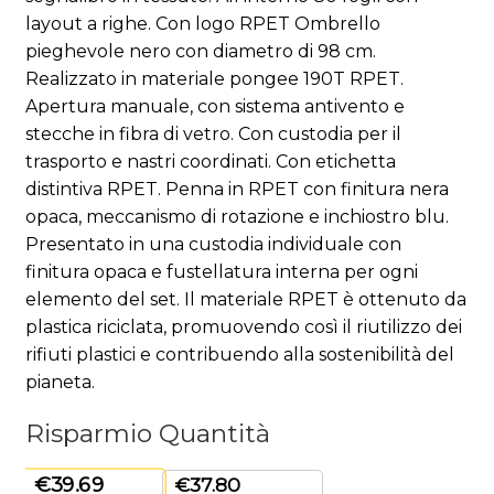
layout a righe. Con logo RPET Ombrello
pieghevole nero con diametro di 98 cm.
Realizzato in materiale pongee 190T RPET.
Apertura manuale, con sistema antivento e
stecche in fibra di vetro. Con custodia per il
trasporto e nastri coordinati. Con etichetta
distintiva RPET. Penna in RPET con finitura nera
opaca, meccanismo di rotazione e inchiostro blu.
Presentato in una custodia individuale con
finitura opaca e fustellatura interna per ogni
elemento del set. Il materiale RPET è ottenuto da
plastica riciclata, promuovendo così il riutilizzo dei
rifiuti plastici e contribuendo alla sostenibilità del
pianeta.
Risparmio Quantità
€
39.69
€
37.80