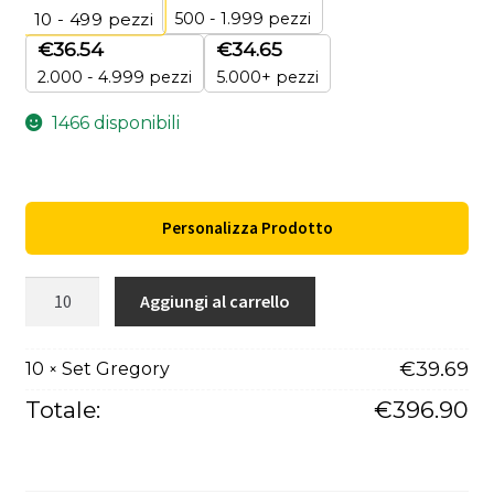
500 - 1.999 pezzi
10 - 499
pezzi
€
36.54
€
34.65
2.000 - 4.999 pezzi
5.000+ pezzi
1466 disponibili
Personalizza Prodotto
Set
Aggiungi al carrello
Gregory
quantità
€
39.69
10
Set Gregory
×
Totale:
€
396.90