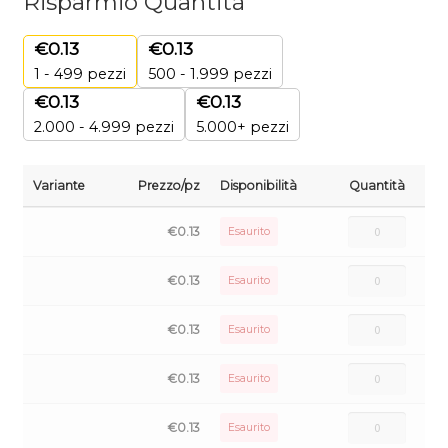
Risparmio Quantità
€
0.13
€
0.13
1 - 499
pezzi
500 - 1.999 pezzi
€
0.13
€
0.13
2.000 - 4.999 pezzi
5.000+ pezzi
Variante
Prezzo/pz
Disponibilità
Quantità
€
0.13
Esaurito
€
0.13
Esaurito
€
0.13
Esaurito
€
0.13
Esaurito
€
0.13
Esaurito