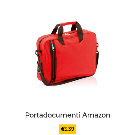
Portadocumenti Amazon
€
5.39