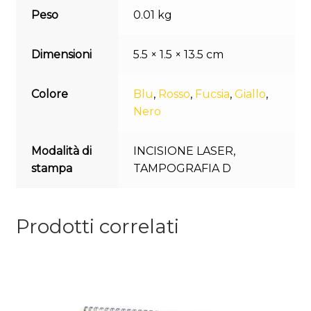
Peso
0.01 kg
Dimensioni
5.5 × 1.5 × 13.5 cm
Colore
Blu
,
Rosso
,
Fucsia
,
Giallo
,
Nero
Modalità di
INCISIONE LASER
,
stampa
TAMPOGRAFIA D
Prodotti correlati