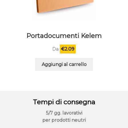
Portadocumenti Kelem
Da
€
2.09
Aggiungi al carrello
Tempi di consegna
5/7 gg. lavorativi
per prodotti neutri