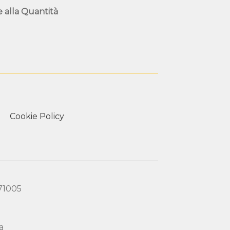
e alla
Quantità
Cookie Policy
171005
a