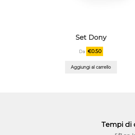
Set Dony
€
0.50
Da
Aggiungi al carrello
Tempi di