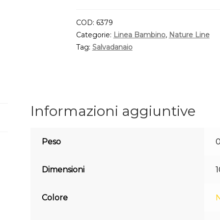
COD:
6379
Categorie:
Linea Bambino
,
Nature Line
Tag:
Salvadanaio
Informazioni aggiuntive
Peso
0
Dimensioni
1
Colore
N